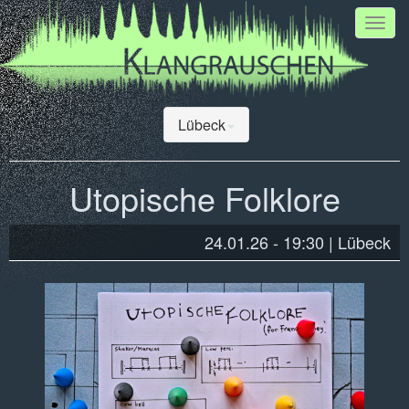
Toggl
navig
Lübeck
Utopische Folklore
24.01.26 - 19:30
Lübeck