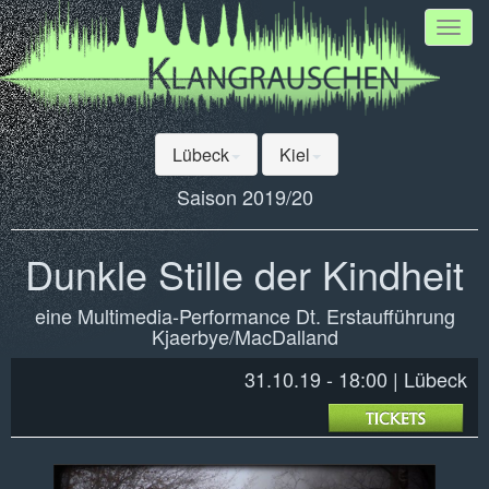
Toggl
navig
Lübeck
Kiel
Saison 2019/20
Dunkle Stille der Kindheit
eine Multimedia-Performance Dt. Erstaufführung
Kjaerbye/MacDalland
31.10.19 - 18:00
Lübeck