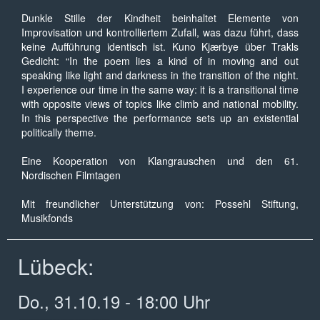
Dunkle Stille der Kindheit beinhaltet Elemente von
Improvisation und kontrolliertem Zufall, was dazu führt, dass
keine Aufführung identisch ist. Kuno Kjærbye über Trakls
Gedicht: “In the poem lies a kind of in moving and out
speaking like light and darkness in the transition of the night.
I experience our time in the same way: it is a transitional time
with opposite views of topics like climb and national mobility.
In this perspective the performance sets up an existential
politically theme.
Eine Kooperation von Klangrauschen und den 61.
Nordischen Filmtagen
Mit freundlicher Unterstützung von: Possehl Stiftung,
Musikfonds
Lübeck:
Do., 31.10.19 - 18:00 Uhr