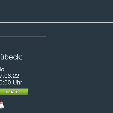
übeck:
Mo
7.06.22
0:00 Uhr